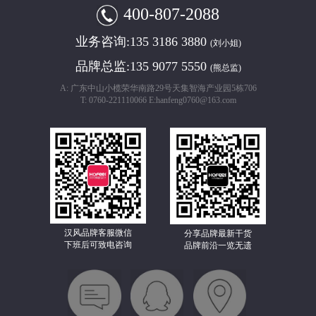
400-807-2088
业务咨询:
135 3186 3880
(刘小姐)
品牌总监:
135 9077 5550
(熊总监)
A: 广东中山小榄荣华南路29号天集智海产业园5栋706
T: 0760-221110066 E:hanfeng0760@163.com
汉风品牌客服微信
分享品牌最新干货
下班后可致电咨询
品牌前沿一览无遗