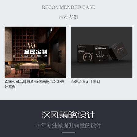
RECOMMENDED CASE
推荐案例
森南公司品牌形象/宣传画册/LOGO设
欧豪品牌设计策划
计案例
十年专注做提升销量的设计