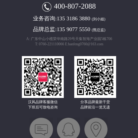
400-807-2088
业务咨询:
135 3186 3880
(刘小姐)
品牌总监:
135 9077 5550
(熊总监)
A: 广东中山小榄荣华南路29号天集智海产业园5栋706
T: 0760-221110066 E:hanfeng0760@163.com
汉风品牌客服微信
分享品牌最新干货
下班后可致电咨询
品牌前沿一览无遗