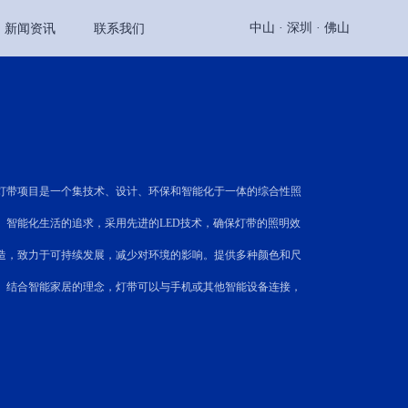
中山 ·
深圳 ·
佛山
新闻资讯
联系我们
带项目是一个集技术、设计、环保和智能化于一体的综合性照
、智能化生活的追求，采用先进的LED技术，确保灯带的照明效
造，致力于可持续发展，减少对环境的影响。提供多种颜色和尺
。结合智能家居的理念，灯带可以与手机或其他智能设备连接，