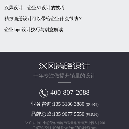
汉风设计：企业VI设计的技巧
精致画册设计可以带给企业什么帮助？
企业logo设计技巧与创意解读
十年专注做提升销量的设计
400-807-2088
业务咨询:
135 3186 3880
(刘小姐)
品牌总监:
135 9077 5550
(熊总监)
A: 广东中山小榄荣华南路29号天集智海产业园5栋706
T: 0760-221110066 E:hanfeng0760@163.com