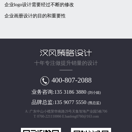
企业logo设计需要经过不断的修改
企业画册设计的目的和重要性
十年专注做提升销量的设计
400-807-2088
业务咨询:
135 3186 3880
(刘小姐)
品牌总监:
135 9077 5550
(熊总监)
A: 广东中山小榄荣华南路29号天集智海产业园5栋706
T: 0760-221110066 E:hanfeng0760@163.com