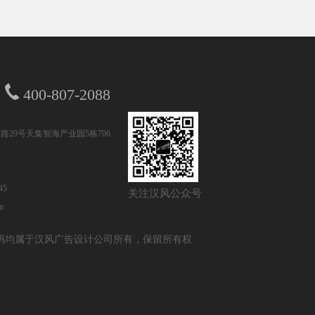
400-807-2088
路29号天集智海产业园5栋706
45
关注汉风公众号
m
设计及源代码均属于汉风广告设计公司所有，保留所有权