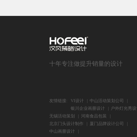
十年专注做提升销量的设计
友情链接:
VI设计
中山活动策划公司
银川企业画册设计
户外灯光秀设
无锡活动策划
河南食品包装
北京门头设计制作
厦门品牌设计公司
中山画册设计