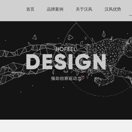
首页
品牌案例
关于汉风
汉风优势