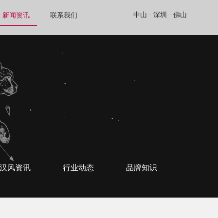
中山 ·
深圳 ·
佛山
新闻资讯
联系我们
汉风资讯
行业动态
品牌知识