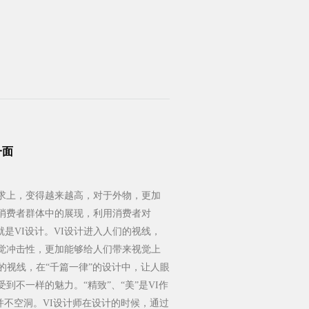
一面
求上，变得越来越高，对于外物，更加
消费者群体中的展现，利用消费者对
就是VI设计。VI设计进入人们的视线，
觉冲击性，更加能够给人们带来视觉上
的视线，在“千篇一律”的设计中，让人眼
不一样的魅力。“精致”、“美”是VI作
的并不空洞。VI设计师在设计的时候，通过