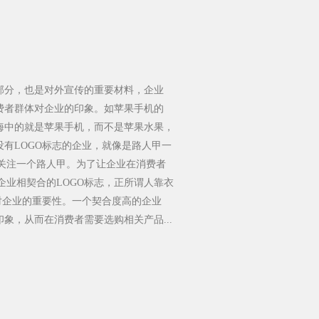
部分，也是对外宣传的重要材料，企业
费者群体对企业的印象。如苹果手机的
脑海中的就是苹果手机，而不是苹果水果，
没有LOGO标志的企业，就像是路人甲一
关注一个路人甲。为了让企业在消费者
企业相契合的LOGO标志，正所谓人靠衣
志对企业的重要性。一个契合度高的企业
象，从而在消费者需要选购相关产品...