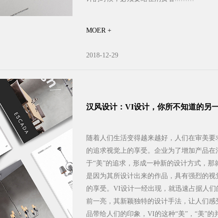
MOER +
2018-12-29
汉风设计：VI设计，你所不知道的另
随着人们生活变得越来越好，人们在审美要
的追求视觉上的享受。企业为了增加产品在
于“美”的追求，形成一种新的设计方式，那
是因为其所设计出来的作品，具有强烈的视
的享受。VI设计一经出现，就迅速占据人们
前一亮，其新颖独特的设计手法，让人们感受到
品带给人们的印象，VI的这种“美”，“美”