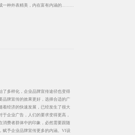
一种外表精美，内在富有内涵的...……
始了多样化，企业品牌宣传途径也变得
要品牌宣传的效果更好，选择合适的广
随着经济的快速发展，已经发生了很大
对于企业广告，人们的要求变得更高，
在消费者群体中的印象，必然需要跟随
，赋予企业品牌宣传更多的内涵。VI设