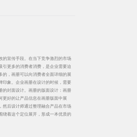
效的宣传手段。在当下竞争激烈的市场
吸引更多的消费者消费，是企业需要迫
多的，画册可以向消费者全面详细的展
牌印象。企业画册在设计的时候，需要
册的封面设计。画册的版面设计：画册
何更好的让产品信息在画册版面中展
，然后设计师通过整理融合产品在市场
围绕着这个定位展开，形成一本优质的