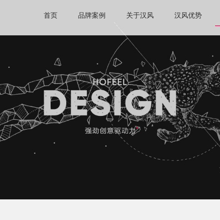
首页
品牌案例
关于汉风
汉风优势