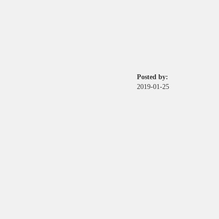
Posted by:
2019-01-25