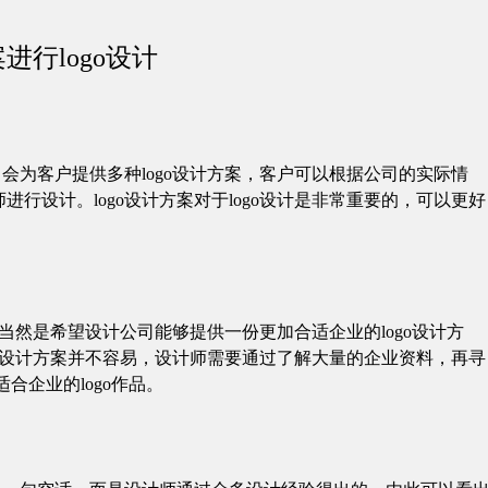
进行logo设计
，会为客户提供多种logo设计方案，客户可以根据公司的实际情
行设计。logo设计方案对于logo设计是非常重要的，可以更好
计，当然是希望设计公司能够提供一份更加合适企业的logo设计方
ogo设计方案并不容易，设计师需要通过了解大量的企业资料，再寻
合企业的logo作品。