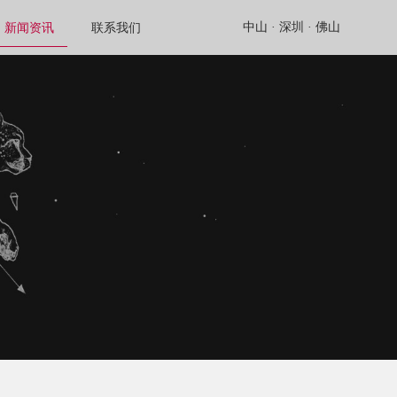
中山 ·
深圳 ·
佛山
新闻资讯
联系我们