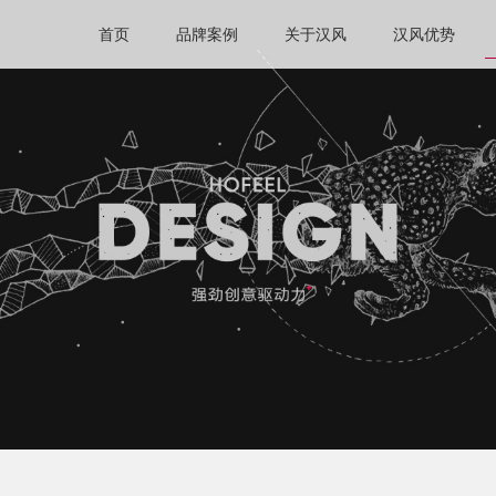
首页
品牌案例
关于汉风
汉风优势