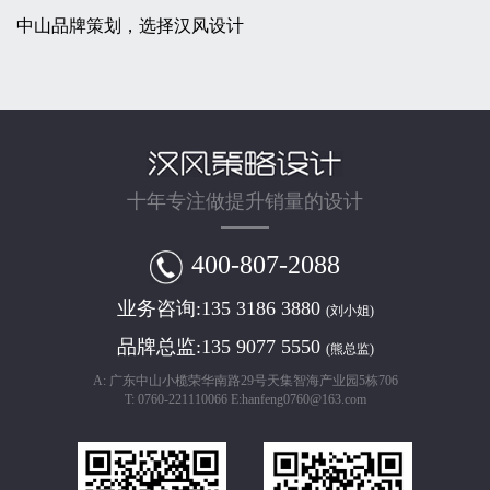
中山品牌策划，选择汉风设计
十年专注做提升销量的设计
400-807-2088
业务咨询:
135 3186 3880
(刘小姐)
品牌总监:
135 9077 5550
(熊总监)
A: 广东中山小榄荣华南路29号天集智海产业园5栋706
T: 0760-221110066 E:hanfeng0760@163.com