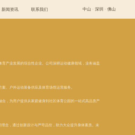
中山 ·
深圳 ·
佛山
新闻资讯
联系我们
育产业发展的综合性企业。公司深耕运动健康领域，业务涵盖
方案、户外运动装备
供应及体育场馆运营服务。
合，为用户提供从家庭健身到社区体育公园的一站式高品质产
”的理念，通过创新设计与严苛品控，助力大众提升身体素质。未