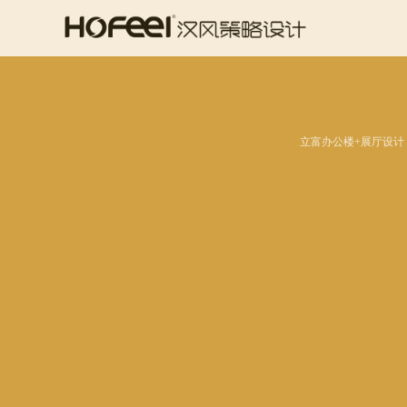
立富办公楼+展厅设计