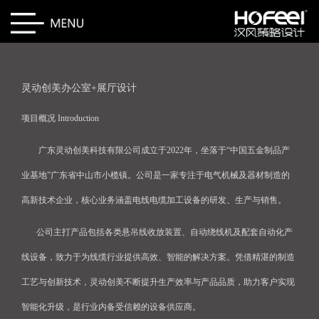
灵动创美办公室+展厅设计
项目概况 Introduction
广东灵动创美科技有限公司成立于2022年，坐落于“中国五金制品产
业基地”广东省中山市小榄镇。公司是一家专注于电气机械及器材制造的
高新技术企业，核心业务涵盖电线电缆加工设备的研发、生产与销售。
公司主打产品包括各类悬吊线收放装置、自动绕线机及配套自动化产
线设备，致力于为线缆行业提供高效、智能的解决方案。凭借精湛的制造
工艺与创新技术，灵动创美不断提升生产效率与产品品质，助力客户实现
智能化升级，是行业内备受信赖的设备供应商。