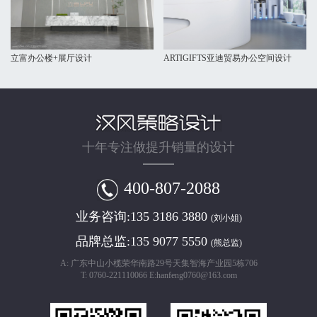
立富办公楼+展厅设计
ARTIGIFTS亚迪贸易办公空间设计
十年专注做提升销量的设计
400-807-2088
业务咨询:
135 3186 3880
(刘小姐)
品牌总监:
135 9077 5550
(熊总监)
A: 广东中山小榄荣华南路29号天集智海产业园5栋706
T: 0760-221110066 E:hanfeng0760@163.com