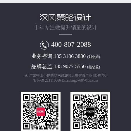
十年专注做提升销量的设计
400-807-2088
业务咨询:
135 3186 3880
(刘小姐)
品牌总监:
135 9077 5550
(熊总监)
A: 广东中山小榄荣华南路29号天集智海产业园5栋706
T: 0760-221110066 E:hanfeng0760@163.com