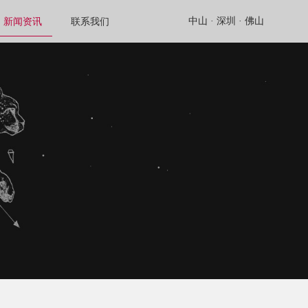
中山 ·
深圳 ·
佛山
新闻资讯
联系我们