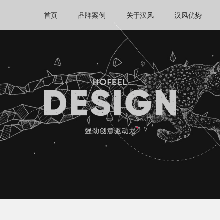
首页
品牌案例
关于汉风
汉风优势