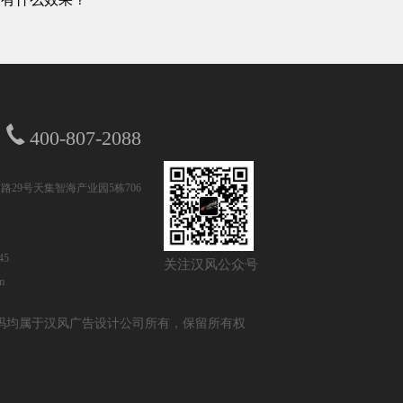
400-807-2088
路29号天集智海产业园5栋706
45
关注汉风公众号
m
设计及源代码均属于汉风广告设计公司所有，保留所有权