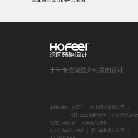
十年专注做提升销量的设计
友情链接:
VI设计
中山活动策划公司
银川企业画册设计
户外灯光秀设
无锡活动策划
河南食品包装
北京门头设计制作
厦门品牌设计公司