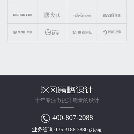
十年专注做提升销量的设计
400-807-2088
业务咨询:
135 3186 3880
(刘小姐)