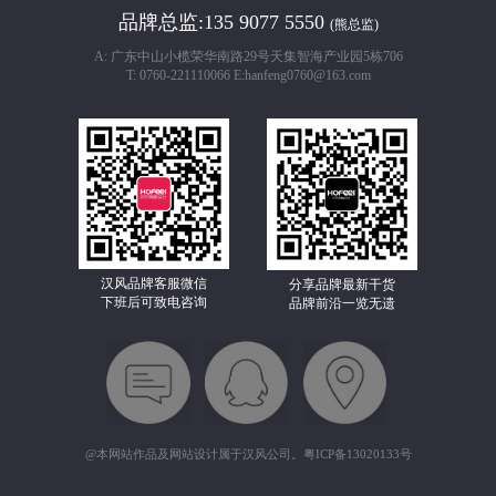
品牌总监:
135 9077 5550
(熊总监)
A: 广东中山小榄荣华南路29号天集智海产业园5栋706
T: 0760-221110066 E:hanfeng0760@163.com
汉风品牌客服微信
分享品牌最新干货
下班后可致电咨询
品牌前沿一览无遗
@本网站作品及网站设计属于汉风公司。
粤ICP备13020133号