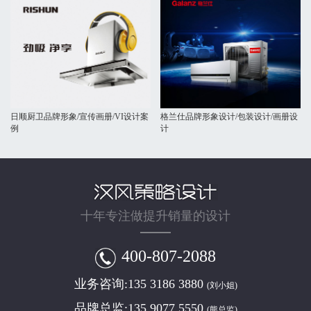
日顺厨卫品牌形象/宣传画册/VI设计案
格兰仕品牌形象设计/包装设计/画册设
例
计
十年专注做提升销量的设计
400-807-2088
业务咨询:
135 3186 3880
(刘小姐)
品牌总监:
135 9077 5550
(熊总监)