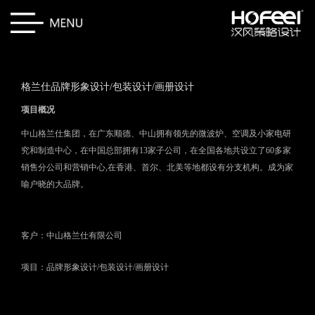
格兰仕品牌形象设计/包装设计/画册设计
项目概况
中山格兰仕集团，在广东顺德、中山拥有领先的微波炉、空调及小家电研
究和制造中心，在中国总部拥有13家子公司，在全国各地共设立了
60
多家
销售分公司和营销中心
,
在香港、首尔、北美等地都设有分支机构。成为家
喻户晓的大品牌。
客户：中山格兰仕有限公司
项目：品牌形象设计/包装设计
/
画册设计