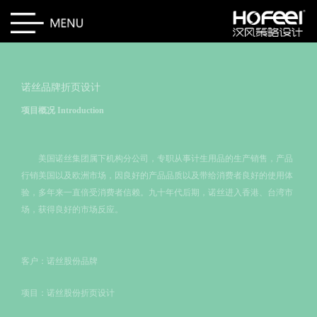
诺丝品牌折页设计
项目概况
Introduction
美国诺丝集团属下机构分公司，专职从事计生用品的生产销售，产品
行销美国以及欧洲市场，因良好的产品品质以及带给消费者良好的使用体
验，多年来一直倍受消费者信赖。九十年代后期，诺丝进入香港、台湾市
场，获得良好的市场反应。
客户：诺丝股份品牌
项目：诺丝股份折页设计